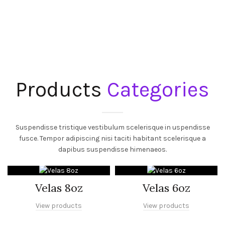
Products
Categories
Suspendisse tristique vestibulum scelerisque in uspendisse
fusce. Tempor adipiscing nisi taciti habitant scelerisque a
dapibus suspendisse himenaeos.
Velas 8oz
Velas 6oz
View products
View products