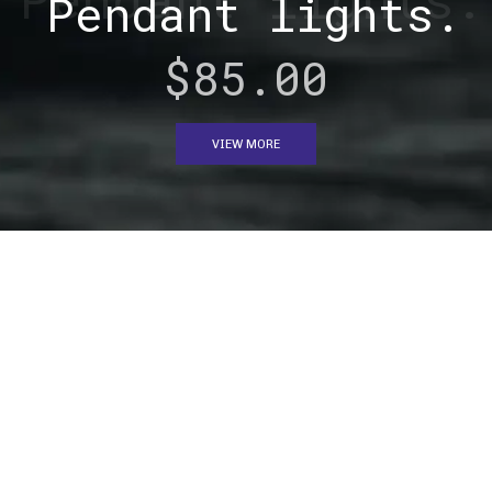
Pendant lights.
$85.00
VIEW MORE