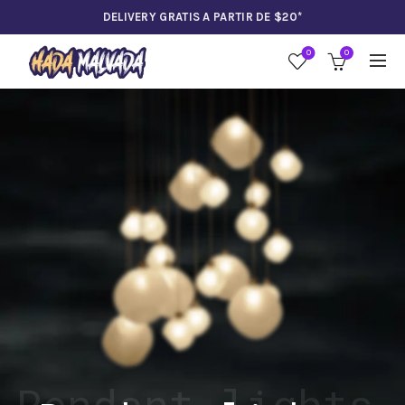
DELIVERY GRATIS A PARTIR DE $20*
0
0
Pendant lights.