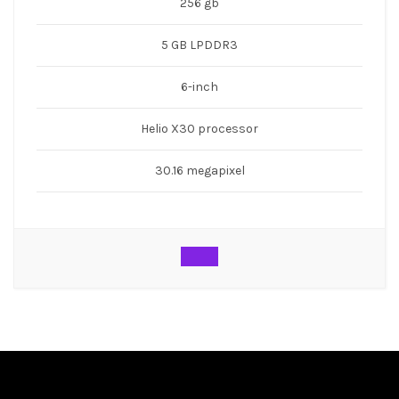
256 gb
5 GB LPDDR3
6-inch
Helio X30 processor
30.16 megapixel